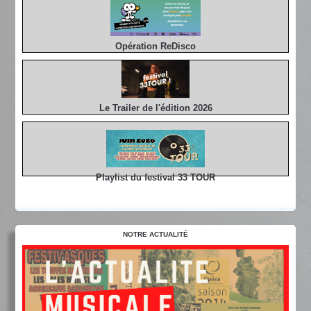
Opération ReDisco
Le Trailer de l'édition 2026
Playlist du festival 33 TOUR
NOTRE ACTUALITÉ