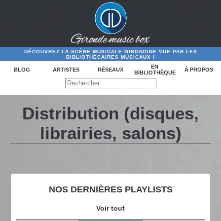
DÉCOUVREZ LA SCÈNE MUSICALE GIRONDINE VUE PAR LES
BIBLIOTHÉCAIRES MUSICAUX !
EN
BLOG
ARTISTES
RÉSEAUX
À PROPOS
BIBLIOTHÈQUE
Distribution (disques,
librairies, salons)
NOS DERNIÈRES PLAYLISTS
Voir tout