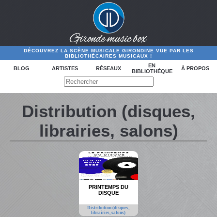
DÉCOUVREZ LA SCÈNE MUSICALE GIRONDINE VUE PAR LES
BIBLIOTHÉCAIRES MUSICAUX !
EN
BLOG
ARTISTES
RÉSEAUX
À PROPOS
BIBLIOTHÈQUE
Distribution (disques,
librairies, salons)
PRINTEMPS DU
DISQUE
Distribution (disques,
librairies, salons)