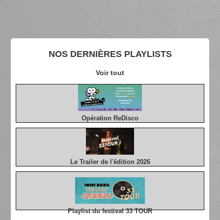
NOS DERNIÈRES PLAYLISTS
Voir tout
Opération ReDisco
Le Trailer de l'édition 2026
Playlist du festival 33 TOUR