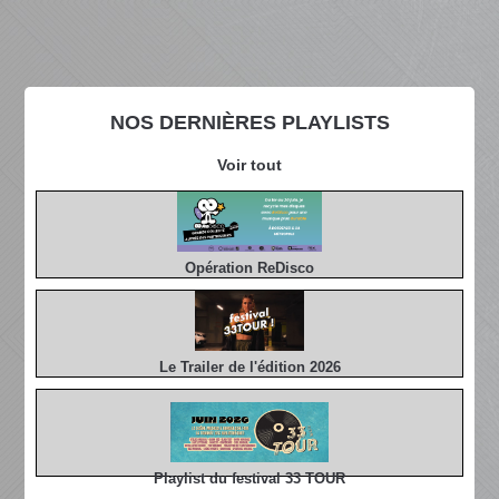
NOS DERNIÈRES PLAYLISTS
Voir tout
Opération ReDisco
Le Trailer de l'édition 2026
Playlist du festival 33 TOUR