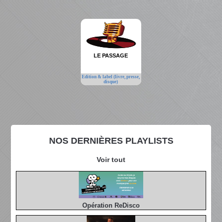
LE PASSAGE
Edition & label (livre, presse,
disque)
NOS DERNIÈRES PLAYLISTS
Voir tout
Opération ReDisco