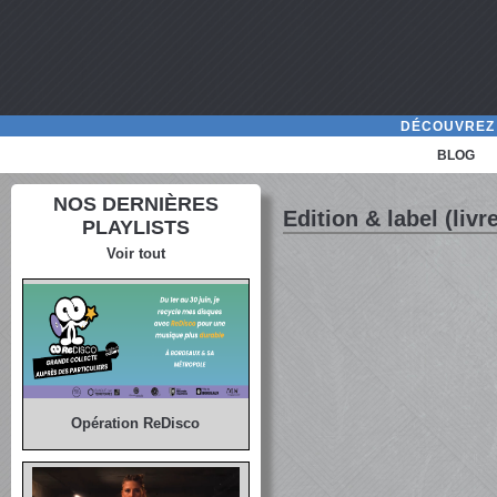
DÉCOUVREZ 
BLOG
NOS DERNIÈRES
Edition & label (livr
PLAYLISTS
Voir tout
Opération ReDisco