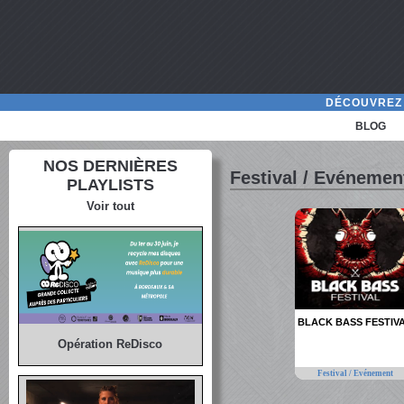
DÉCOUVREZ 
BLOG
NOS DERNIÈRES
Festival / Evénemen
PLAYLISTS
Voir tout
BLACK BASS FESTIV
Opération ReDisco
Festival / Evénement