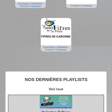
,
Association / Institution
Festival / Evénement
Festival / Evénement
FIFRES DE GARONNE
,
Association / Institution
Festival / Evénement
NOS DERNIÈRES PLAYLISTS
Voir tout