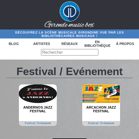
DÉCOUVREZ LA SCÈNE MUSICALE GIRONDINE VUE PAR LES
BIBLIOTHÉCAIRES MUSICAUX !
EN
BLOG
ARTISTES
RÉSEAUX
À PROPOS
BIBLIOTHÈQUE
Festival / Evénement
ANDERNOS JAZZ
ARCACHON JAZZ
FESTIVAL
FESTIVAL
Festival / Evénement
Festival / Evénement