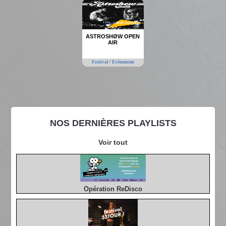
ASTROSHØW OPEN
AIR
Festival / Evénement
NOS DERNIÈRES PLAYLISTS
Voir tout
Opération ReDisco