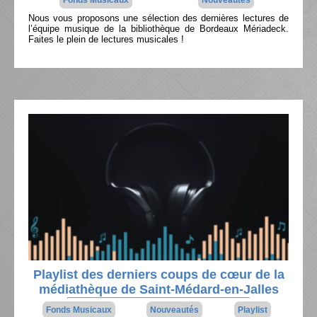
Fonds Musicaux
Nouveautés
Nous vous proposons une sélection des dernières lectures de
l’équipe musique de la bibliothèque de Bordeaux Mériadeck.
Faites le plein de lectures musicales !
Playlist des derniers coups de cœur de la
médiathèque de Saint-Médard-en-Jalles
Fonds Musicaux
Nouveautés
Playlist