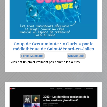
Coup de Cœur minute : « Gurls » par la
médiathèque de Saint-Médard-en-Jalles
Fonds Musicaux
Nouveautés
Gurls est un projet vraiment pas comme les autres.