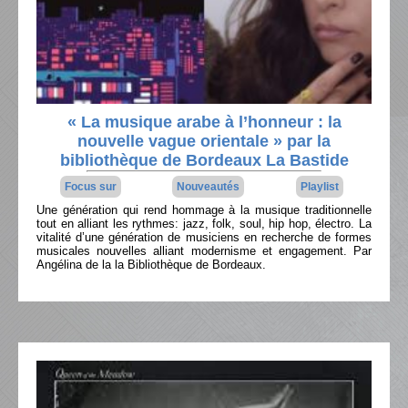
« La musique arabe à l’honneur : la
nouvelle vague orientale » par la
bibliothèque de Bordeaux La Bastide
Focus sur
Nouveautés
Playlist
Une génération qui rend hommage à la musique traditionnelle
tout en alliant les rythmes: jazz, folk, soul, hip hop, électro. La
vitalité d’une génération de musiciens en recherche de formes
musicales nouvelles alliant modernisme et engagement. Par
Angélina de la la Bibliothèque de Bordeaux.