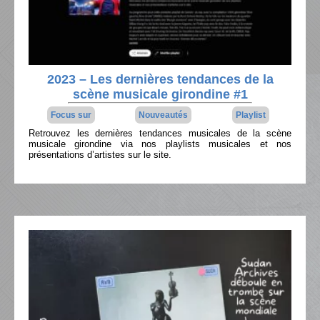
2023 – Les dernières tendances de la
scène musicale girondine #1
Focus sur
Nouveautés
Playlist
Retrouvez les dernières tendances musicales de la scène
musicale girondine via nos playlists musicales et nos
présentations d’artistes sur le site.