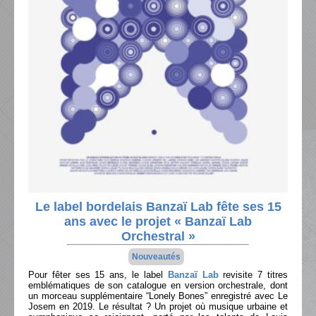
Le label bordelais Banzaï Lab fête ses 15
ans avec le projet « Banzaï Lab
Orchestral »
Nouveautés
Pour fêter ses 15 ans, le label
Banzaï Lab
revisite 7 titres
emblématiques de son catalogue en version orchestrale, dont
un morceau supplémentaire “Lonely Bones” enregistré avec Le
Josem en 2019. Le résultat ? Un projet où musique urbaine et