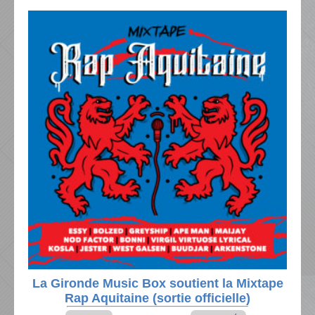
La Gironde Music Box soutient la Mixtape
Rap Aquitaine (sortie officielle)