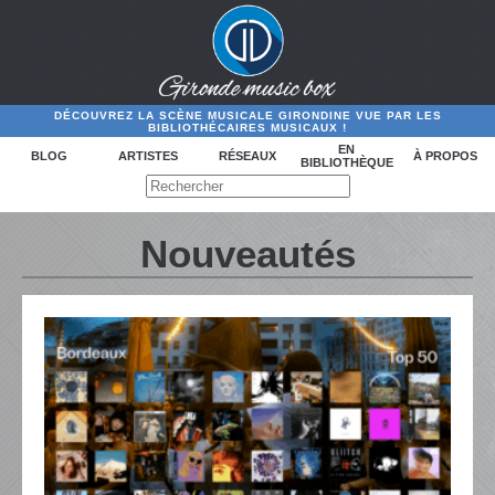
DÉCOUVREZ LA SCÈNE MUSICALE GIRONDINE VUE PAR LES
BIBLIOTHÉCAIRES MUSICAUX !
EN
BLOG
ARTISTES
RÉSEAUX
À PROPOS
BIBLIOTHÈQUE
Nouveautés