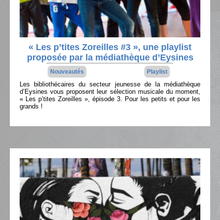
« Les p’tites Zoreilles #3 », une playlist
proposée par la médiathèque d’Eysines
Nouveautés
Playlist
Les bibliothécaires du secteur jeunesse de la médiathèque
d’Eysines vous proposent leur sélection musicale du moment,
« Les p’tites Zoreilles », épisode 3. Pour les petits et pour les
grands !