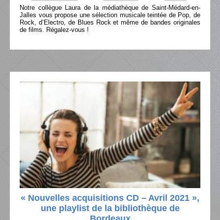
Notre collègue Laura de la médiathèque de Saint-Médard-en-
Jalles vous propose une sélection musicale teintée de Pop, de
Rock, d’Electro, de Blues Rock et même de bandes originales
de films. Régalez-vous !
« Nouvelles acquisitions CD – Avril 2021 »,
une playlist de la bibliothèque de
Bordeaux