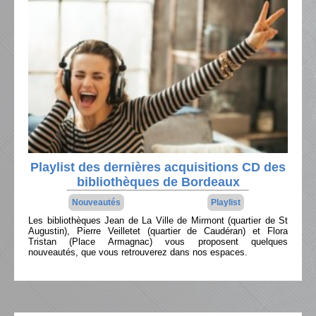
Playlist des dernières acquisitions CD des
bibliothèques de Bordeaux
Nouveautés
Playlist
Les bibliothèques Jean de La Ville de Mirmont (quartier de St
Augustin), Pierre Veilletet (quartier de Caudéran) et Flora
Tristan (Place Armagnac) vous proposent quelques
nouveautés, que vous retrouverez dans nos espaces.