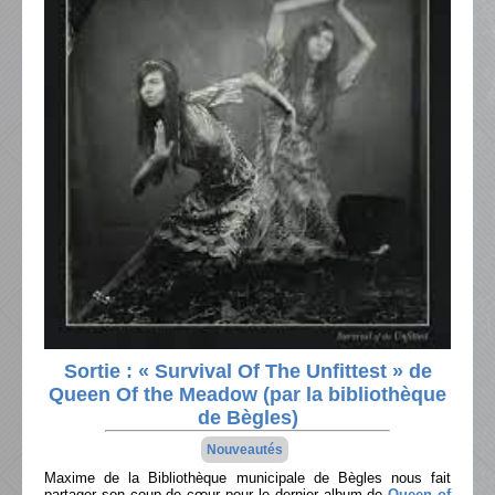
Sortie : « Survival Of The Unfittest » de
Queen Of the Meadow (par la bibliothèque
de Bègles)
Nouveautés
Maxime de la Bibliothèque municipale de Bègles nous fait
partager son coup de cœur pour le dernier album de
Queen of