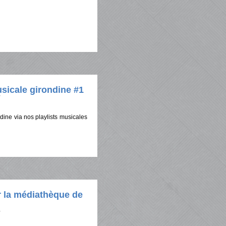
sicale girondine #1
ine via nos playlists musicales
 la médiathèque de