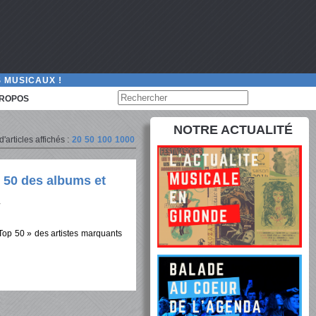
 MUSICAUX !
PROPOS
NOTRE ACTUALITÉ
articles affichés :
20
50
100
1000
 50 des albums et
op 50 » des artistes marquants