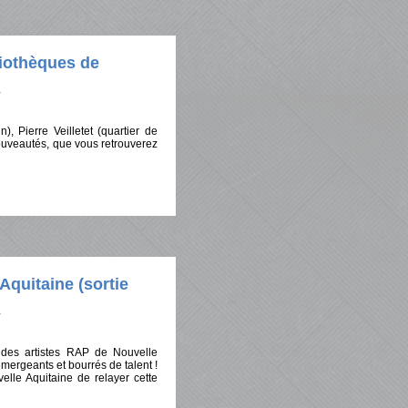
liothèques de
, Pierre Veilletet (quartier de
ouveautés, que vous retrouverez
Aquitaine (sortie
des artistes RAP de Nouvelle
émergeants et bourrés de talent !
lle Aquitaine de relayer cette