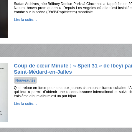
Sudan Archives, née Brittney Denise Parks à Cincinnati a frappé fort en
Natural brown prom queen ». Depuis Los Angeles où elle s’est installée 
trombe sur la scène (R’n’B/Rap/électro) mondiale.
Lire la suite…
Coup de cœur Minute : « Spell 31 » de Ibeyi pa
Saint-Médard-en-Jalles
Nouveautés
Quel retour en force pour les deux jeunes chanteuses franco-cubaine ! 
qui leur a permit d’obtenir une reconnaissance international et suivit 
troisième album album est un pur bijou.
Lire la suite…