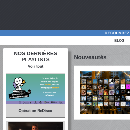
DÉCOUVREZ 
BLOG
NOS DERNIÈRES
Nouveautés
PLAYLISTS
Voir tout
Opération ReDisco