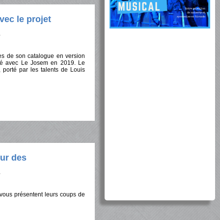
vec le projet
ues de son catalogue en version
tré avec Le Josem en 2019. Le
 porté par les talents de Louis
ur des
vous présentent leurs coups de