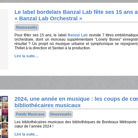
Le label bordelais Banzaï Lab fête ses 15 ans a
« Banzaï Lab Orchestral »
Nouveautés
Pour fêter ses 15 ans, le label
Banzaï Lab
revisite 7 titres emblématiq
orchestrale, dont un morceau supplémentaire “Lonely Bones” enregis
résultat ? Un projet où musique urbaine et symphonique se rejoignent,
Thillet à la direction et Senbeï à la production.
Lire la suite…
2024, une année en musique : les coups de cœ
bibliothécaires musicaux
Fonds Musicaux
Nouveautés
Les bibliothécaires musicaux des bibliothèques de Bordeaux Métropole 
cœur de l’année 2024 !
Lire la suite…