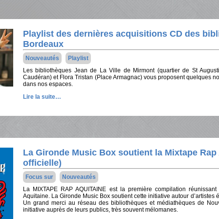
Playlist des dernières acquisitions CD des bib
Bordeaux
Nouveautés
Playlist
Les bibliothèques Jean de La Ville de Mirmont (quartier de St Augustin)
Caudéran) et Flora Tristan (Place Armagnac) vous proposent quelques n
dans nos espaces.
Lire la suite…
La Gironde Music Box soutient la Mixtape Rap 
officielle)
Focus sur
Nouveautés
La MIXTAPE RAP AQUITAINE est la première compilation réunissant 
Aquitaine. La Gironde Music Box soutient cette initiative autour d’artistes 
Un grand merci au réseau des bibliothèques et médiathèques de Nouve
initiative auprès de leurs publics, très souvent mélomanes.