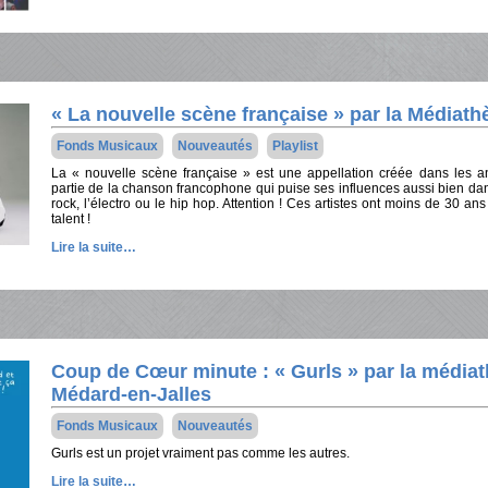
« La nouvelle scène française » par la Médiat
Fonds Musicaux
Nouveautés
Playlist
La « nouvelle scène française » est une appellation créée dans les 
partie de la chanson francophone qui puise ses influences aussi bien dan
rock, l’électro ou le hip hop. Attention ! Ces artistes ont moins de 30 a
talent !
Lire la suite…
Coup de Cœur minute : « Gurls » par la médiat
Médard-en-Jalles
Fonds Musicaux
Nouveautés
Gurls est un projet vraiment pas comme les autres.
Lire la suite…