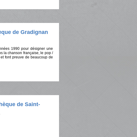
hèque de Gradignan
années 1990 pour désigner une
s la chanson française, le pop /
ns et font preuve de beaucoup de
hèque de Saint-