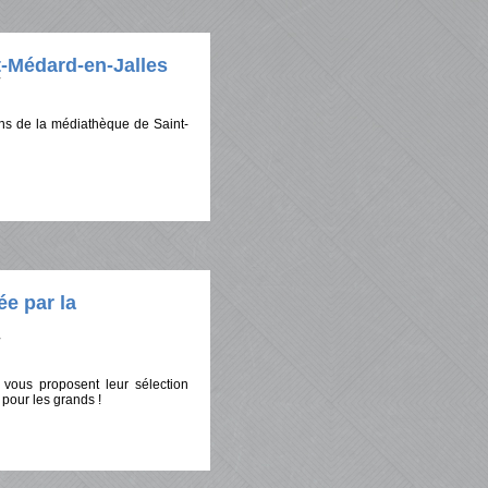
-Médard-en-Jalles
ons de la médiathèque de Saint-
ée par la
 vous proposent leur sélection
 pour les grands !