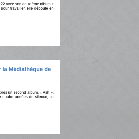
 2022 avec son deuxième album «
pour travailler, elle déboule en
r la Médiathèque de
Après un second album, « Ash »,
de quatre années de silence, ce