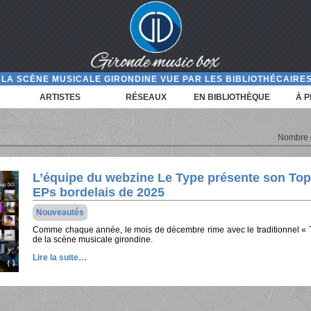
LA SCÈNE MUSICALE GIRONDINE VUE PAR LES BIBLIOTHÉCAIRES
ARTISTES
RÉSEAUX
EN BIBLIOTHÈQUE
À 
Nombre d'
L’équipe du webzine Le Type présente son Top
EPs bordelais de 2025
Nouveautés
Comme chaque année, le mois de décembre rime avec le traditionnel « T
de la scène musicale girondine.
Lire la suite…