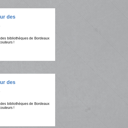
ur des
x des bibliothèques de Bordeaux
outeurs !
ur des
x des bibliothèques de Bordeaux
outeurs !