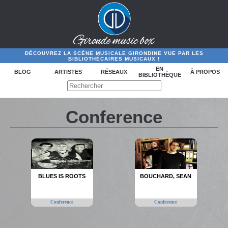
DÉCOUVREZ LA SCÈNE MUSICALE GIRONDINE VUE PAR LES
BIBLIOTHÉCAIRES MUSICAUX !
EN
BLOG
ARTISTES
RÉSEAUX
À PROPOS
BIBLIOTHÈQUE
Conference
BLUES IS ROOTS
BOUCHARD, SEAN
Conference
Conference