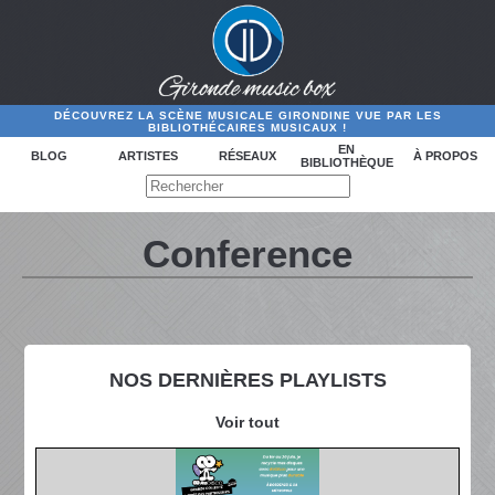
DÉCOUVREZ LA SCÈNE MUSICALE GIRONDINE VUE PAR LES
BIBLIOTHÉCAIRES MUSICAUX !
EN
BLOG
ARTISTES
RÉSEAUX
À PROPOS
BIBLIOTHÈQUE
Conference
NOS DERNIÈRES PLAYLISTS
Voir tout