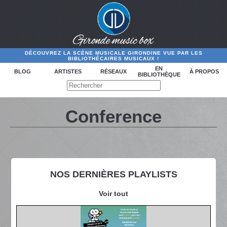
DÉCOUVREZ LA SCÈNE MUSICALE GIRONDINE VUE PAR LES
BIBLIOTHÉCAIRES MUSICAUX !
EN
BLOG
ARTISTES
RÉSEAUX
À PROPOS
BIBLIOTHÈQUE
Conference
NOS DERNIÈRES PLAYLISTS
Voir tout