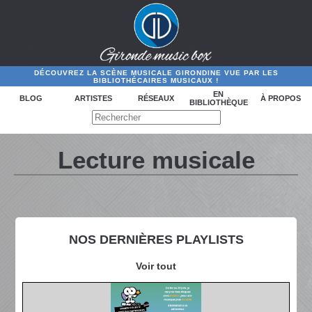
DÉCOUVREZ LA SCÈNE MUSICALE GIRONDINE VUE PAR LES
BIBLIOTHÉCAIRES MUSICAUX !
EN
BLOG
ARTISTES
RÉSEAUX
À PROPOS
BIBLIOTHÈQUE
Lecture musicale
NOS DERNIÈRES PLAYLISTS
Voir tout