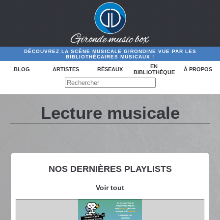
DÉCOUVREZ LA SCÈNE MUSICALE GIRONDINE VUE PAR LES
BIBLIOTHÉCAIRES MUSICAUX !
EN
BLOG
ARTISTES
RÉSEAUX
À PROPOS
BIBLIOTHÈQUE
Lecture musicale
NOS DERNIÈRES PLAYLISTS
Voir tout