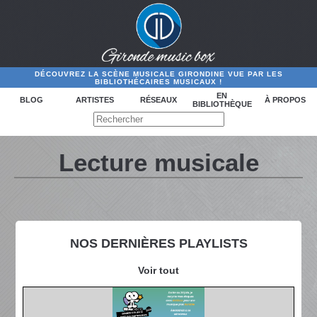
DÉCOUVREZ LA SCÈNE MUSICALE GIRONDINE VUE PAR LES
BIBLIOTHÉCAIRES MUSICAUX !
EN
BLOG
ARTISTES
RÉSEAUX
À PROPOS
BIBLIOTHÈQUE
Lecture musicale
NOS DERNIÈRES PLAYLISTS
Voir tout