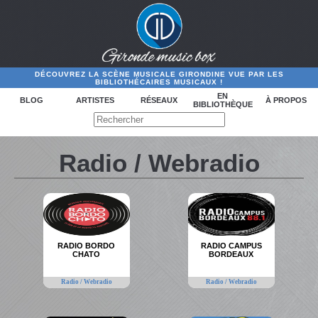
DÉCOUVREZ LA SCÈNE MUSICALE GIRONDINE VUE PAR LES
BIBLIOTHÉCAIRES MUSICAUX !
EN
BLOG
ARTISTES
RÉSEAUX
À PROPOS
BIBLIOTHÈQUE
Radio / Webradio
RADIO BORDO
RADIO CAMPUS
CHATO
BORDEAUX
Radio / Webradio
Radio / Webradio