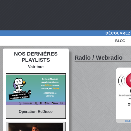
DÉCOUVREZ 
BLOG
NOS DERNIÈRES
Radio / Webradio
PLAYLISTS
Voir tout
O
Opération ReDisco
Radi