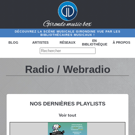
DÉCOUVREZ LA SCÈNE MUSICALE GIRONDINE VUE PAR LES
BIBLIOTHÉCAIRES MUSICAUX !
EN
BLOG
ARTISTES
RÉSEAUX
À PROPOS
BIBLIOTHÈQUE
Radio / Webradio
NOS DERNIÈRES PLAYLISTS
Voir tout