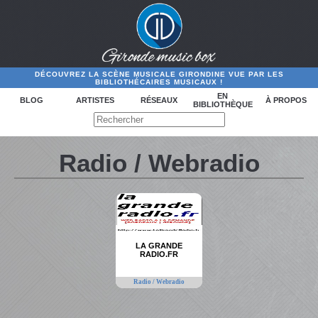
DÉCOUVREZ LA SCÈNE MUSICALE GIRONDINE VUE PAR LES
BIBLIOTHÉCAIRES MUSICAUX !
EN
BLOG
ARTISTES
RÉSEAUX
À PROPOS
BIBLIOTHÈQUE
Radio / Webradio
LA GRANDE
RADIO.FR
Radio / Webradio