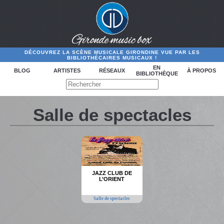
DÉCOUVREZ LA SCÈNE MUSICALE GIRONDINE VUE PAR LES
BIBLIOTHÉCAIRES MUSICAUX !
EN
BLOG
ARTISTES
RÉSEAUX
À PROPOS
BIBLIOTHÈQUE
Salle de spectacles
JAZZ CLUB DE
L’ORIENT
Salle de spectacles