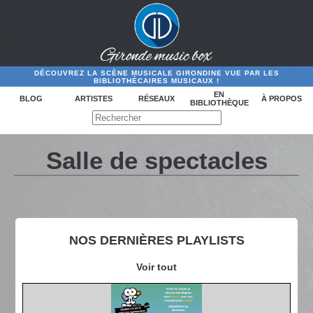
DÉCOUVREZ LA SCÈNE MUSICALE GIRONDINE VUE PAR LES
BIBLIOTHÉCAIRES MUSICAUX !
EN
BLOG
ARTISTES
RÉSEAUX
À PROPOS
BIBLIOTHÈQUE
Salle de spectacles
NOS DERNIÈRES PLAYLISTS
Voir tout