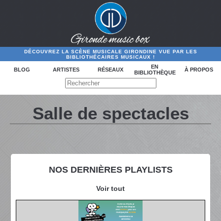
DÉCOUVREZ LA SCÈNE MUSICALE GIRONDINE VUE PAR LES
BIBLIOTHÉCAIRES MUSICAUX !
EN
BLOG
ARTISTES
RÉSEAUX
À PROPOS
BIBLIOTHÈQUE
Salle de spectacles
NOS DERNIÈRES PLAYLISTS
Voir tout