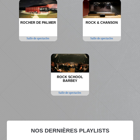
ROCHER DE PALMER
ROCK & CHANSON
Salle de spectacles
Salle de spectacles
ROCK SCHOOL
BARBEY
Salle de spectacles
NOS DERNIÈRES PLAYLISTS