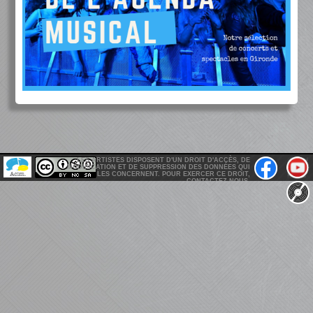
LES ARTISTES DISPOSENT D'UN DROIT D'ACCÈS, DE
MODIFICATION ET DE SUPPRESSION DES DONNÉES QUI
LES CONCERNENT. POUR EXERCER CE DROIT,
CONTACTEZ-NOUS.
GIRONDEMUSICBOX@GMAIL.COM