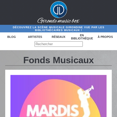
DÉCOUVREZ LA SCÈNE MUSICALE GIRONDINE VUE PAR LES
BIBLIOTHÉCAIRES MUSICAUX !
EN
BLOG
ARTISTES
RÉSEAUX
À PROPOS
BIBLIOTHÈQUE
Fonds Musicaux