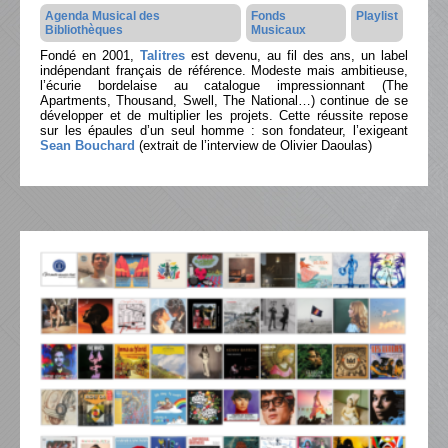
Agenda Musical des
Fonds
Playlist
Bibliothèques
Musicaux
Fondé en 2001,
Talitres
est devenu, au fil des ans, un label
indépendant français de référence. Modeste mais ambitieuse,
l’écurie bordelaise au catalogue impressionnant (The
Apartments, Thousand, Swell, The National…) continue de se
développer et de multiplier les projets. Cette réussite repose
sur les épaules d’un seul homme : son fondateur, l’exigeant
Sean Bouchard
(extrait de l’interview de Olivier Daoulas)