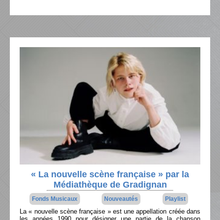
« La nouvelle scène française » par la
Médiathèque de Gradignan
Fonds Musicaux
Nouveautés
Playlist
La « nouvelle scène française » est une appellation créée dans
les années 1990 pour désigner une partie de la chanson