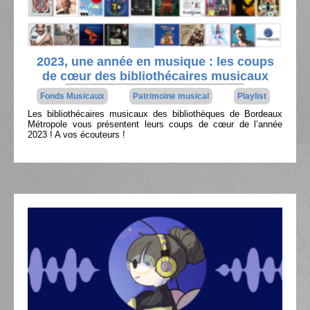
2023, une année en musique : les coups
de cœur des bibliothécaires musicaux
Fonds Musicaux
Patrimoine musical
Playlist
Les bibliothécaires musicaux des bibliothèques de Bordeaux
Métropole vous présentent leurs coups de cœur de l’année
2023 ! A vos écouteurs !