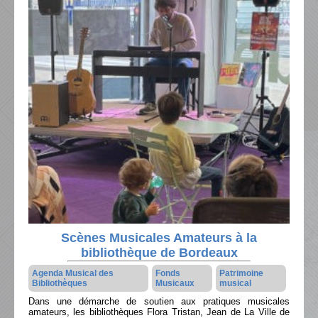
Scènes Musicales Amateurs à la
bibliothèque de Bordeaux
Agenda Musical des
Fonds
Patrimoine
Bibliothèques
Musicaux
musical
Dans une démarche de soutien aux pratiques musicales
amateurs, les bibliothèques Flora Tristan, Jean de La Ville de