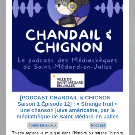
[PODCAST CHANDAIL & CHIGNON –
Saison 1 Épisode 12] : « Strange fruit »
une chanson juive américaine, par la
médiathèque de Saint-Médard-en-Jalles
Fonds Musicaux
Podcast
Thierry replace la musique dans l’histoire ou retrace l’histoire