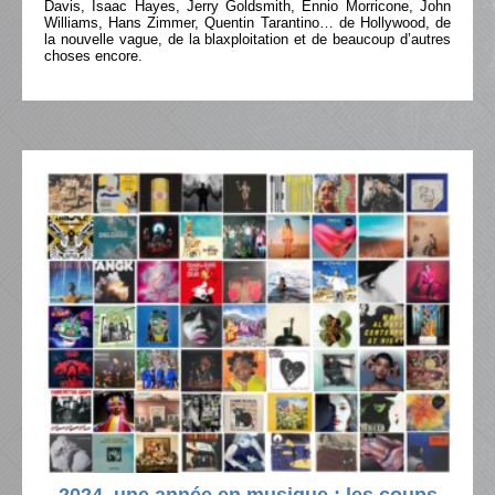
Davis, Isaac Hayes, Jerry Goldsmith, Ennio Morricone, John
Williams, Hans Zimmer, Quentin Tarantino… de Hollywood, de
la nouvelle vague, de la blaxploitation et de beaucoup d’autres
choses encore.
2024, une année en musique : les coups