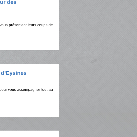
ur des
vous présentent leurs coups de
e d’Eysines
pour vous accompagner tout au