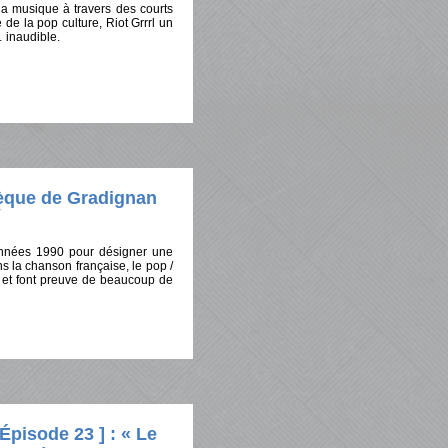
 la musique à travers des courts
de la pop culture, Riot Grrrl un
 inaudible.
hèque de Gradignan
années 1990 pour désigner une
s la chanson française, le pop /
ns et font preuve de beaucoup de
isode 23 ] : « Le