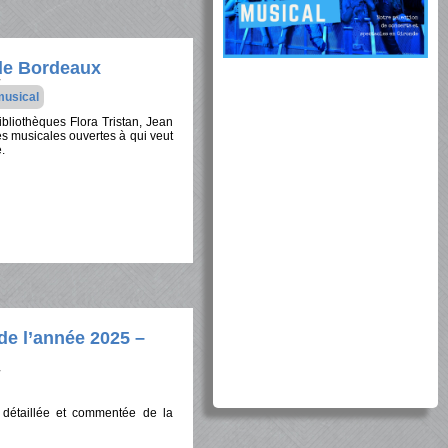
 de Bordeaux
musical
bliothèques Flora Tristan, Jean
es musicales ouvertes à qui veut
.
de l’année 2025 –
 détaillée et commentée de la