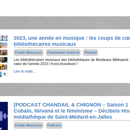
2023, une année en musique : les coups de cœ
bibliothécaires musicaux
Fonds Musicaux
Patrimoine musical
Playlist
Les bibliothécaires musicaux des bibliothèques de Bordeaux Métropole 
cœur de l’année 2023 ! A vos écouteurs !
Lire la suite…
[PODCAST CHANDAIL & CHIGNON – Saison 1 Ép
Cobain, Nirvana et le féminisme – Décibels Hist
médiathèque de Saint-Médard-en-Jalles
Fonds Musicaux
Podcast