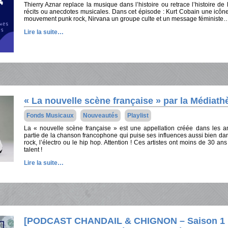
Thierry Aznar replace la musique dans l’histoire ou retrace l’histoire de
récits ou anecdotes musicales. Dans cet épisode : Kurt Cobain une icône 
mouvement punk rock, Nirvana un groupe culte et un message féministe…
Lire la suite…
« La nouvelle scène française » par la Médiat
Fonds Musicaux
Nouveautés
Playlist
La « nouvelle scène française » est une appellation créée dans les 
partie de la chanson francophone qui puise ses influences aussi bien dan
rock, l’électro ou le hip hop. Attention ! Ces artistes ont moins de 30 a
talent !
Lire la suite…
[PODCAST CHANDAIL & CHIGNON – Saison 1 Ép