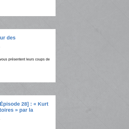
ur des
vous présentent leurs coups de
isode 28] : « Kurt
oires » par la