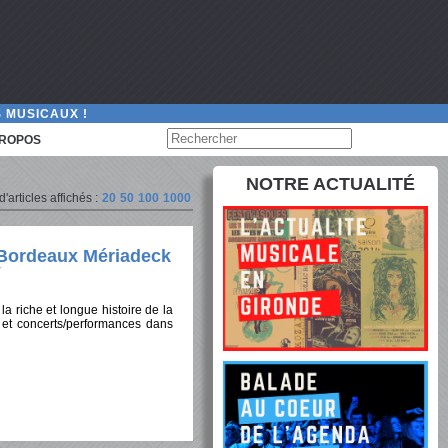
 MUSICAUX !
PROPOS
NOTRE ACTUALITÉ
articles affichés :
20
50
100
1000
e Bordeaux Mériadeck
a riche et longue histoire de la
et concerts/performances dans