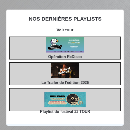
NOS DERNIÈRES PLAYLISTS
Voir tout
Opération ReDisco
Le Trailer de l'édition 2026
Playlist du festival 33 TOUR