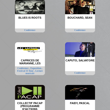
BLUES IS ROOTS
BOUCHARD, SEAN
Conference
Conference
CAPRICES DE
CAPUTO, SALVATORE
MARIANNE, LES
,
,
Conference
Exposition
,
Festival 33 Tour
Lecture
Conference
musicale
COLLECTIF PACAP
FAIDY, PASCAL
(PROGRAMME
D’ACTIONS