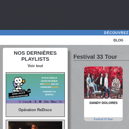
DÉCOUVREZ 
BLOG
NOS DERNIÈRES
Festival 33 Tour
PLAYLISTS
Voir tout
DANDY DOLORES
Opération ReDisco
Festival 33 Tour