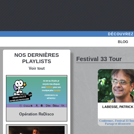
DÉCOUVREZ 
BLOG
NOS DERNIÈRES
Festival 33 Tour
PLAYLISTS
Voir tout
LABESSE, PATRICK
Opération ReDisco
,
Conference
Festival 33 To
Partage et découverte