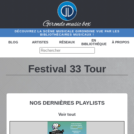
DÉCOUVREZ LA SCÈNE MUSICALE GIRONDINE VUE PAR LES
BIBLIOTHÉCAIRES MUSICAUX !
EN
BLOG
ARTISTES
RÉSEAUX
À PROPOS
BIBLIOTHÈQUE
Festival 33 Tour
NOS DERNIÈRES PLAYLISTS
Voir tout