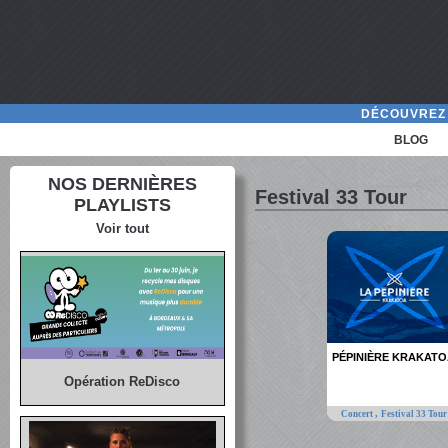
DÉCOUVREZ 
BLOG
NOS DERNIÈRES
Festival 33 Tour
PLAYLISTS
Voir tout
PÉPINIÈRE KRAKAT
Opération ReDisco
,
Concert
Festival 33 Tour