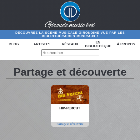
DÉCOUVREZ LA SCÈNE MUSICALE GIRONDINE VUE PAR LES
BIBLIOTHÉCAIRES MUSICAUX !
EN
BLOG
ARTISTES
RÉSEAUX
À PROPOS
BIBLIOTHÈQUE
Partage et découverte
HIP-PERCUT
Partage et découverte