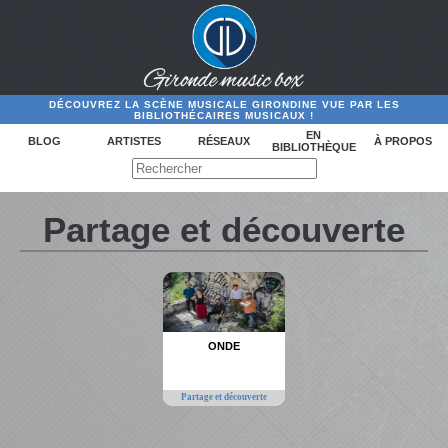
DÉCOUVREZ LA SCÈNE MUSICALE GIRONDINE VUE PAR LES
BIBLIOTHÉCAIRES MUSICAUX !
EN
BLOG
ARTISTES
RÉSEAUX
À PROPOS
BIBLIOTHÈQUE
Partage et découverte
ONDE
Partage et découverte