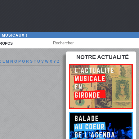
 MUSICAUX !
PROPOS
NOTRE ACTUALITÉ
K
L
M
N
O
P
Q
R
S
T
U
V
W
X
Y
Z