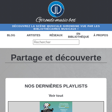
DÉCOUVREZ LA SCÈNE MUSICALE GIRONDINE VUE PAR LES
BIBLIOTHÉCAIRES MUSICAUX !
EN
BLOG
ARTISTES
RÉSEAUX
À PROPOS
BIBLIOTHÈQUE
Partage et découverte
NOS DERNIÈRES PLAYLISTS
Voir tout