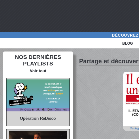
DÉCOUVREZ 
BLOG
NOS DERNIÈRES
Partage et découver
PLAYLISTS
Voir tout
IL ÉT
(CO
Opération ReDisco
Partag