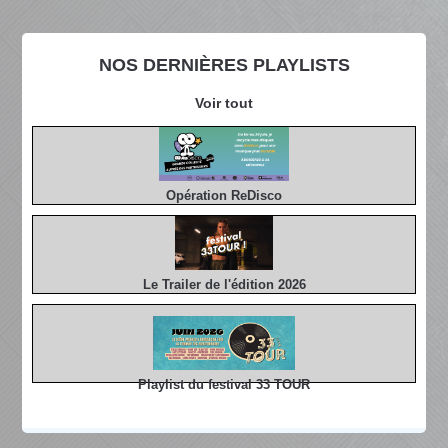
NOS DERNIÈRES PLAYLISTS
Voir tout
Opération ReDisco
Le Trailer de l'édition 2026
Playlist du festival 33 TOUR