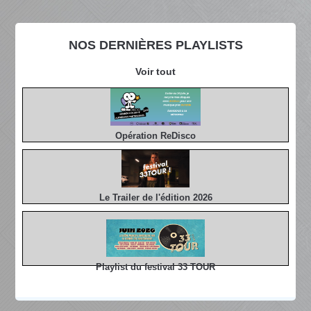
NOS DERNIÈRES PLAYLISTS
Voir tout
Opération ReDisco
Le Trailer de l'édition 2026
Playlist du festival 33 TOUR