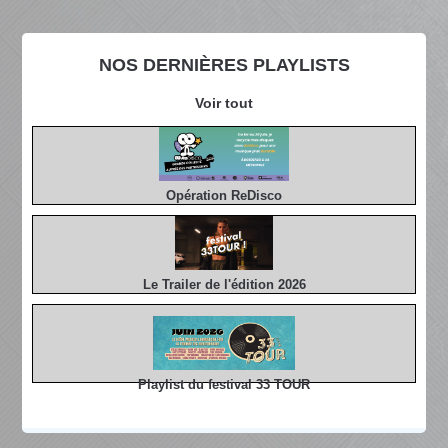
NOS DERNIÈRES PLAYLISTS
Voir tout
Opération ReDisco
Le Trailer de l'édition 2026
Playlist du festival 33 TOUR