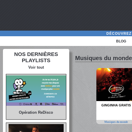
DÉCOUVREZ 
BLOG
NOS DERNIÈRES
Musiques du monde
PLAYLISTS
Voir tout
GINGINHA GRATIS
Opération ReDisco
Musiques du monde