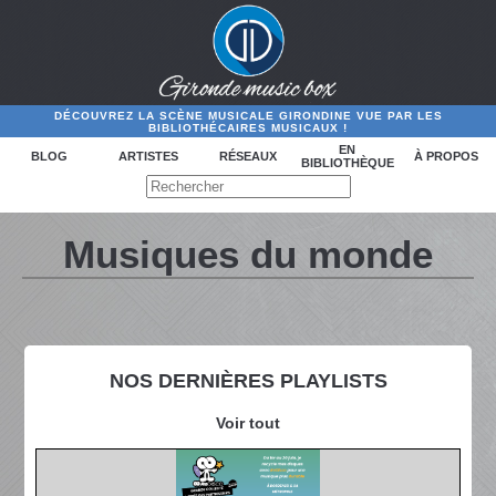
DÉCOUVREZ LA SCÈNE MUSICALE GIRONDINE VUE PAR LES
BIBLIOTHÉCAIRES MUSICAUX !
EN
BLOG
ARTISTES
RÉSEAUX
À PROPOS
BIBLIOTHÈQUE
Musiques du monde
NOS DERNIÈRES PLAYLISTS
Voir tout