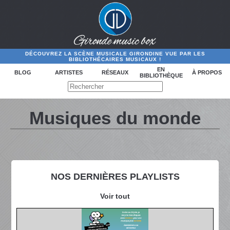
DÉCOUVREZ LA SCÈNE MUSICALE GIRONDINE VUE PAR LES
BIBLIOTHÉCAIRES MUSICAUX !
EN
BLOG
ARTISTES
RÉSEAUX
À PROPOS
BIBLIOTHÈQUE
Musiques du monde
NOS DERNIÈRES PLAYLISTS
Voir tout