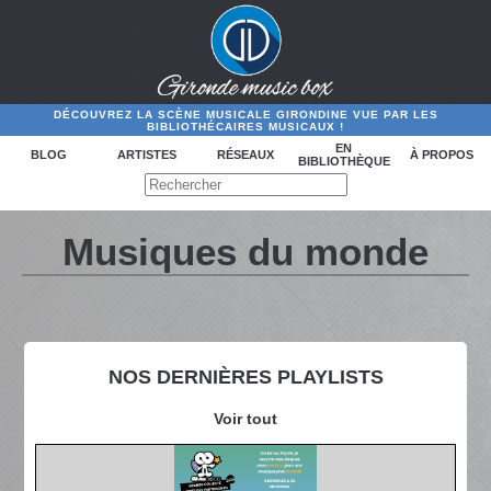
DÉCOUVREZ LA SCÈNE MUSICALE GIRONDINE VUE PAR LES
BIBLIOTHÉCAIRES MUSICAUX !
EN
BLOG
ARTISTES
RÉSEAUX
À PROPOS
BIBLIOTHÈQUE
Musiques du monde
NOS DERNIÈRES PLAYLISTS
Voir tout