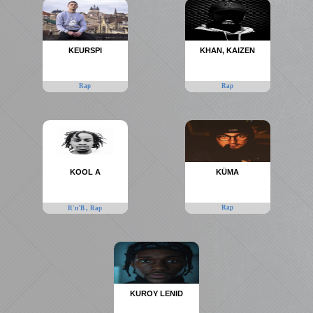
KEURSPI
KHAN, KAIZEN
Rap
Rap
KOOL A
KÜMA
,
Rap
R'n'B
Rap
KUROY LENID