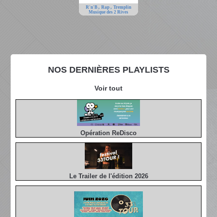
,
,
R'n'B
Rap
Tremplin
Musique des 2 Rives
NOS DERNIÈRES PLAYLISTS
Voir tout
Opération ReDisco
Le Trailer de l'édition 2026