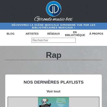
DÉCOUVREZ LA SCÈNE MUSICALE GIRONDINE VUE PAR LES
BIBLIOTHÉCAIRES MUSICAUX !
EN
BLOG
ARTISTES
RÉSEAUX
À PROPOS
BIBLIOTHÈQUE
Rap
NOS DERNIÈRES PLAYLISTS
Voir tout