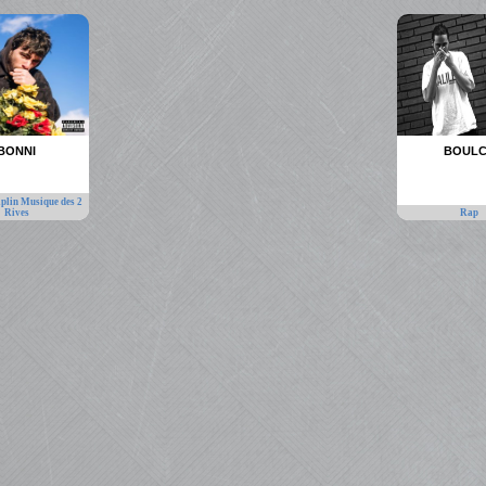
BONNI
BOUL
plin Musique des 2
Rives
Rap