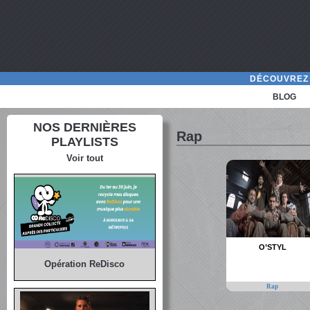
DÉCOUVREZ 
BLOG
NOS DERNIÈRES
Rap
PLAYLISTS
Voir tout
O’STYL
Opération ReDisco
Rap