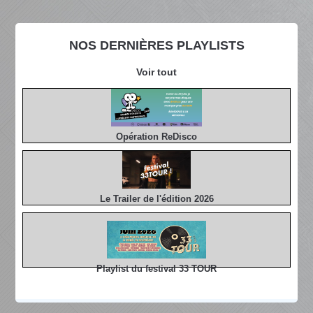
NOS DERNIÈRES PLAYLISTS
Voir tout
Opération ReDisco
Le Trailer de l'édition 2026
Playlist du festival 33 TOUR