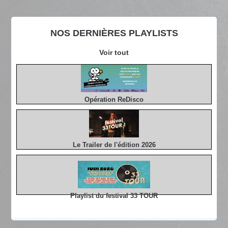
NOS DERNIÈRES PLAYLISTS
Voir tout
Opération ReDisco
Le Trailer de l'édition 2026
Playlist du festival 33 TOUR