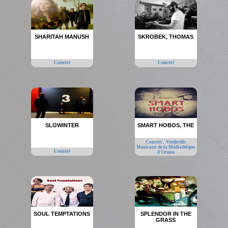
SHARITAH MANUSH
SKROBEK, THOMAS
Concert
Concert
SLOWINTER
SMART HOBOS, THE
,
Concert
Vendredis
Musicaux de la Médiathèque
Concert
d'Ornon
SOUL TEMPTATIONS
SPLENDOR IN THE
GRASS