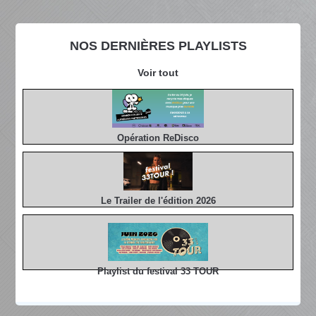
NOS DERNIÈRES PLAYLISTS
Voir tout
Opération ReDisco
Le Trailer de l'édition 2026
Playlist du festival 33 TOUR